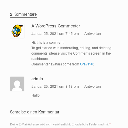
2 Kommentare
A WordPress Commenter
Januar 25, 2021 um 7:45 pm
Antworten
Hi, this is a comment.
To get started with moderating, editing, and deleting
comments, please visit the Comments screen in the
dashboard.
Commenter avatars come from
Gravatar
.
admin
Januar 25, 2021 um 8:13 pm
Antworten
Hallo
Schreibe einen Kommentar
Deine E-Mail-Adresse wird nicht veröffentlicht.
Erforderliche Felder sind mit
*