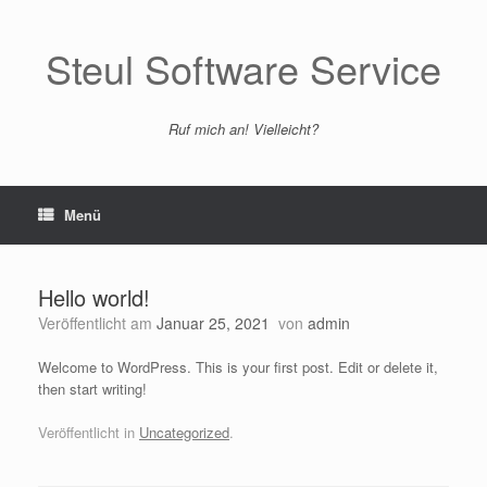
Zum
Inhalt
Steul Software Service
springen
Ruf mich an! Vielleicht?
Menü
Hello world!
Veröffentlicht am
Januar 25, 2021
von
admin
Welcome to WordPress. This is your first post. Edit or delete it,
then start writing!
Veröffentlicht in
Uncategorized
.